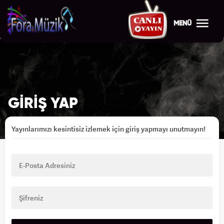
MENÜ
GİRİŞ YAP
Yayınlarımızı kesintisiz izlemek için giriş yapmayı unutmayın!